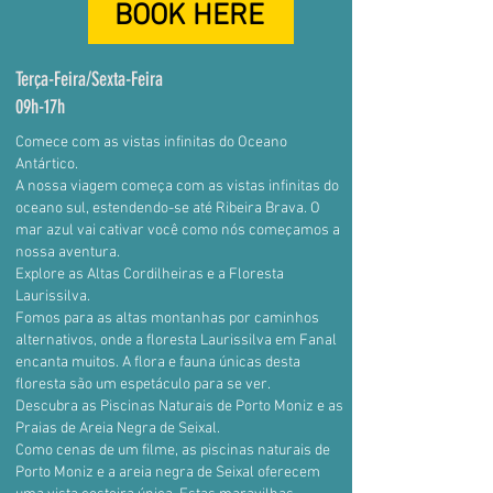
BOOK HERE
Terça-Feira/Sexta-Feira
09h-17h
Comece com as vistas infinitas do Oceano
Antártico.
A nossa viagem começa com as vistas infinitas do
oceano sul, estendendo-se até Ribeira Brava. O
mar azul vai cativar você como nós começamos a
nossa aventura.
Explore as Altas Cordilheiras e a Floresta
Laurissilva.
Fomos para as altas montanhas por caminhos
alternativos, onde a floresta Laurissilva em Fanal
encanta muitos. A flora e fauna únicas desta
floresta são um espetáculo para se ver.
Descubra as Piscinas Naturais de Porto Moniz e as
Praias de Areia Negra de Seixal.
Como cenas de um filme, as piscinas naturais de
Porto Moniz e a areia negra de Seixal oferecem