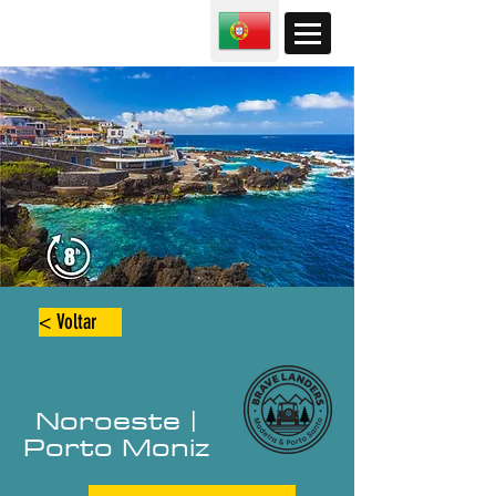
< Voltar
Noroeste |
Porto Moniz